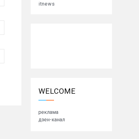
itnews
WELCOME
реклама
дзен-канал