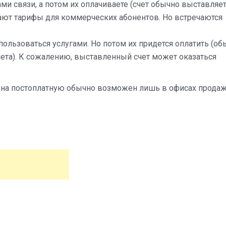
ами связи, а потом их оплачиваете (счет обычно выставляе
тают тарифы для коммерческих абонентов. Но встречаются
пользоваться услугами. Но потом их придется оплатить (об
чета). К сожалению, выставленный счет может оказаться
в на постоплатную обычно возможен лишь в офисах прода