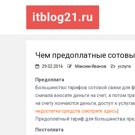
itblog21.ru
Чем предоплатные сотовы
29.02.2016
Максим Иванов
услуги
Предоплата
Большинство тарифов сотовой связи для ф
сначала вносите деньги на счет, а потом тра
на счету кончаются деньги, доступ к услуга
недостатке средств смотрите здесь
).
Предоплатный тариф для большинства пред
Постоплата