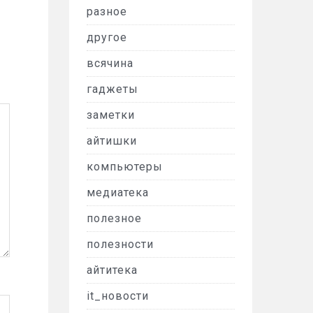
разное
другое
всячина
гаджеты
заметки
айтишки
компьютеры
медиатека
полезное
полезности
айтитека
it_новости