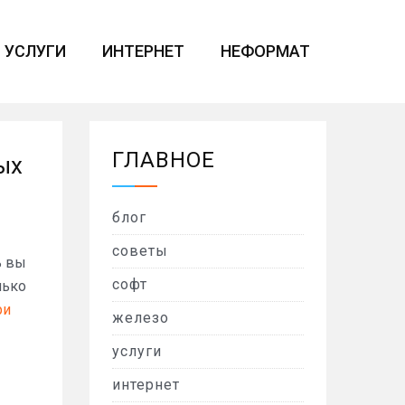
УСЛУГИ
ИНТЕРНЕТ
НЕФОРМАТ
ГЛАВНОЕ
ых
блог
советы
ь вы
софт
лько
ри
железо
услуги
интернет