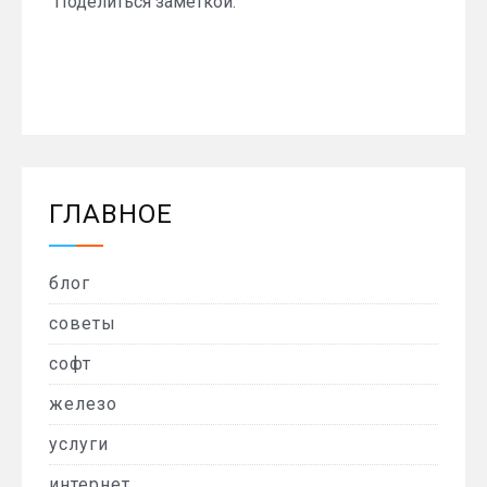
Поделиться заметкой:
ГЛАВНОЕ
блог
советы
софт
железо
услуги
интернет