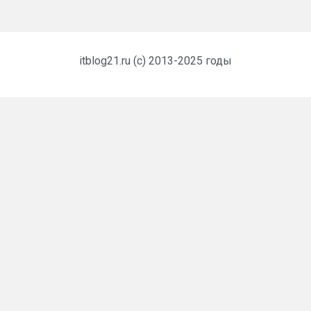
itblog21.ru (c) 2013-2025 годы