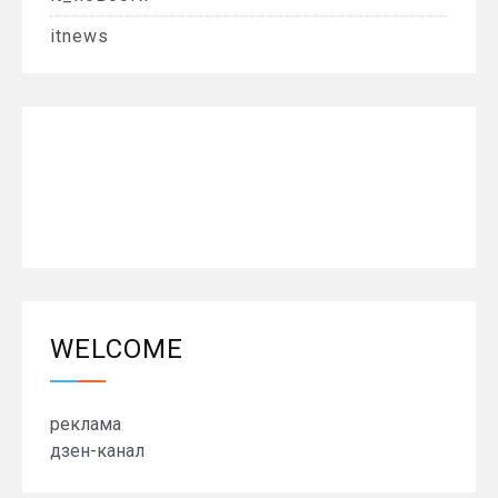
itnews
WELCOME
реклама
дзен-канал