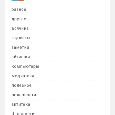
разное
другое
всячина
гаджеты
заметки
айтишки
компьютеры
медиатека
полезное
полезности
айтитека
it_новости