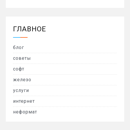
ГЛАВНОЕ
блог
советы
софт
железо
услуги
интернет
неформат