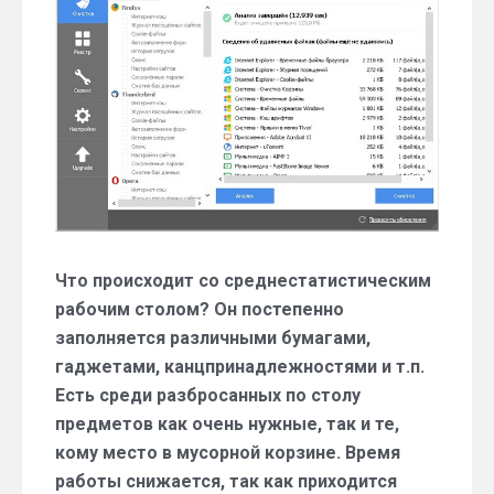
оптимизируем
Что происходит со среднестатистическим
рабочим столом? Он постепенно
заполняется различными бумагами,
гаджетами, канцпринадлежностями и т.п.
Есть среди разбросанных по столу
предметов как очень нужные, так и те,
кому место в мусорной корзине. Время
работы снижается, так как приходится