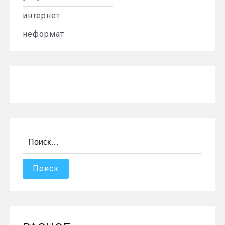
интернет
неформат
Найти: