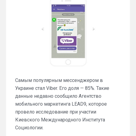
сообщений
в
мессенджере
Viber
Самым популярным мессенджером в
Украине стал Viber. Его доля — 85%. Такие
данные недавно сообщило Агентство
мобильного маркетинга LEAD9, которое
провело исследование при участии
Киевского Международного Института
Социологии.