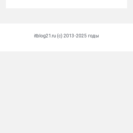
itblog21.ru (c) 2013-2025 годы