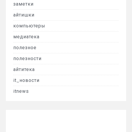
заметки
айтишки
компьютеры
медиатека
полезное
полезности
айтитека
it_новости
itnews