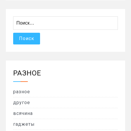
Найти:
РАЗНОЕ
разное
другое
всячина
гаджеты