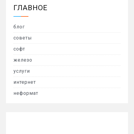
ГЛАВНОЕ
блог
советы
софт
железо
услуги
интернет
неформат