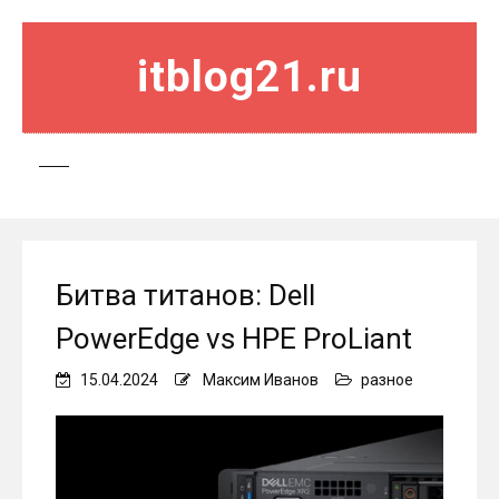
itblog21.ru
Битва титанов: Dell
PowerEdge vs HPE ProLiant
15.04.2024
Максим Иванов
разное