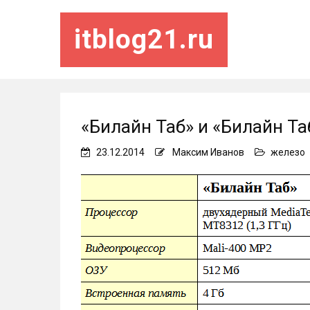
itblog21.ru
«Билайн Таб» и «Билайн Та
23.12.2014
Максим Иванов
железо