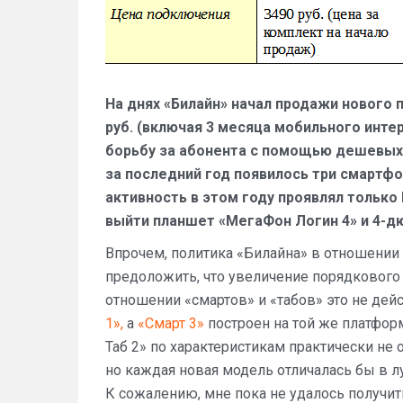
На днях «Билайн» начал продажи нового п
руб. (включая 3 месяца мобильного инте
борьбу за абонента с помощью дешевых
за последний год появилось три смартфо
активность в этом году проявлял только
выйти планшет «МегаФон Логин 4» и 4-д
Впрочем, политика «Билайна» в отношении
предоложить, что увеличение порядкового 
отношении «смартов» и «табов» это не дейс
1»,
а
«Смарт 3»
построен на той же платформ
Таб 2» по характеристикам практически не 
но каждая новая модель отличалась бы в л
К сожалению, мне пока не удалось получит