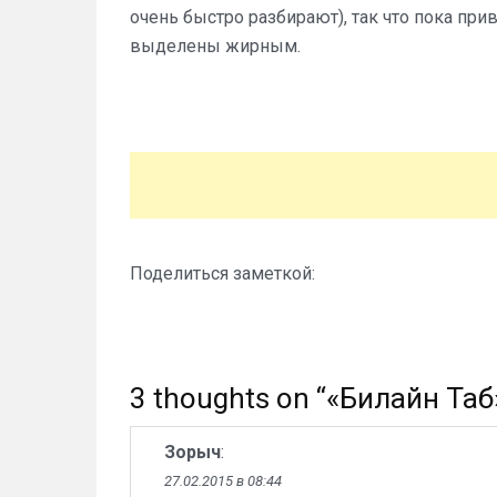
очень быстро разбирают), так что пока пр
выделены жирным.
Поделиться заметкой:
3 thoughts on “
«Билайн Таб
Зорыч
:
27.02.2015 в 08:44