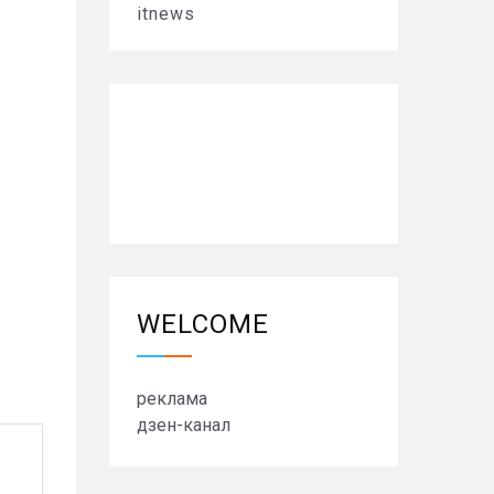
itnews
WELCOME
реклама
дзен-канал