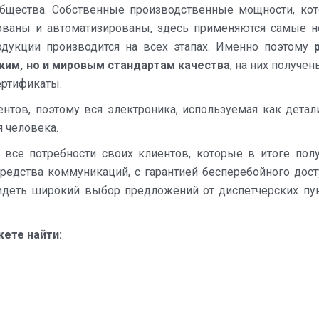
общества. Собственные производственные мощности, ко
ованы и автоматизированы, здесь применяются самые 
одукции производится на всех этапах. Именно поэтому
ким, но и мировым стандартам качества
, на них получен
ертификаты.
ентов, поэтому вся электроника, используемая как детал
 человека.
все потребности своих клиентов, которые в итоге пол
дства коммуникаций, с гарантией бесперебойного дост
идеть широкий выбор предложений от диспетчерских пу
жете найти: