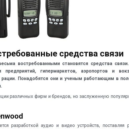
Systems»
стребованные средства связи
весьма востребованными становятся средства связи
 предприятий, гипермаркетов, аэропортов и вокз
рации. Понадобятся они и ученым работающим в по
.
ции различных фирм и брендов, но заслуженную популяр
enwood
тся разработкой аудио и видео устройств, поставляя 