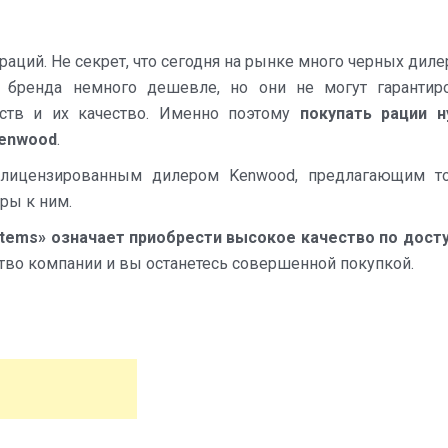
раций. Не секрет, что сегодня на рынке много черных диле
 бренда немного дешевле, но они не могут гарантир
йств и их качество. Именно поэтому
покупать рации 
Kenwood
.
ся лицензированным дилером Kenwood, предлагающим т
ры к ним.
Systems» означает приобрести высокое качество по дост
тво компании и вы останетесь совершенной покупкой.