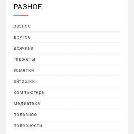
РАЗНОЕ
разное
другое
всячина
гаджеты
заметки
айтишки
компьютеры
медиатека
полезное
полезности