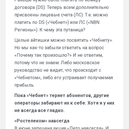
договора (DS). Теперь всем дополнительно
присвоены лицевые счета (ЛС). Т.е. можно
платить по DS («Чебнет») или ЛС («NBN
Регионы»). К чему эта путаница?
Целые айтишки можно посвятить «Чебнету».
Но мы как-то забыли ответить на вопрос
«Почему так произошло?» И не ответим,
потому что не знаем. Либо московское
руководство не видит, что происходит с
«Чебнетом», либо его устраивает получаемая
прибыль.
Пока «Чебнет» теряет абонентов, другие
операторы забирают их к себе. Хотя и у них
не всегда все гладко.
«Ростелеком» навсегда
В июне запущена акция «Лето навсегда». И