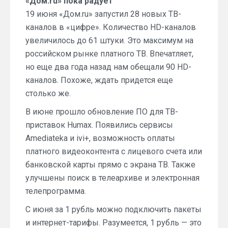
«Дом.ru» пока радует
19 июня «Дом.ru» запустил 28 новых ТВ-
каналов в «цифре». Количество HD-каналов
увеличилось до 61 штуки. Это максимум на
российском рынке платного ТВ. Впечатляет,
но еще два года назад нам обещали 90 HD-
каналов. Похоже, ждать придется еще
столько же.
В июне прошло обновление ПО для ТВ-
приставок Humax. Появились сервисы
Amediateka и ivi+, возможность оплаты
платного видеоконтента с лицевого счета или
банковской карты прямо с экрана ТВ. Также
улучшены поиск в телеархиве и электронная
телепрограмма.
С июня за 1 рубль можно подключить пакеты
и интернет-тарифы. Разумеется, 1 рубль — это