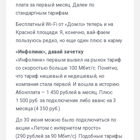
плата за первый месяц. Далее по
стандартным тарифам.
Бесплатный Wi-Fi от «Дом.ru» теперь и на
Красной площади. Я, конечно, вай-фаем
пользуюсь редко, но еще один плюс в карму.
«Инфолинк», давай зачетку
«Инфолинк» первым вывел на рынок тариф
со скоростью больше 100 Мбит/с. Понятно,
что тариф нишевый и недешевый, но
компания стала первой. И вошла в историю.
Абонплата — 1 450 рублей в месяц. Плюс
1 500 руб. за подключение либо аванс на 3
месяца (4 350 руб.).
До 30 июня можно было подключиться по
акции «Летом с интернетом просто»
(290 рублей за 90 Мбит/с). Подобные тарифы