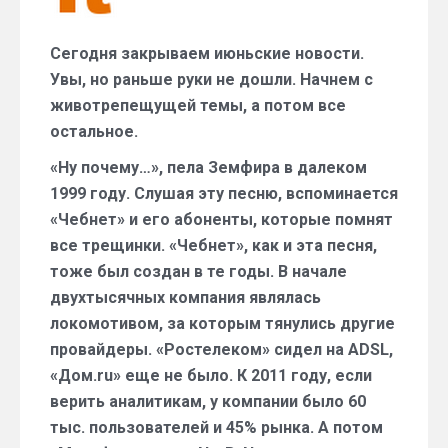
июля
2015
Сегодня закрываем июньские новости.
года)
Увы, но раньше руки не дошли. Начнем с
животрепещущей темы, а потом все
остальное.
«Ну почему…», пела Земфира в далеком
1999 году. Слушая эту песню, вспоминается
«Чебнет» и его абоненты, которые помнят
все трещинки. «Чебнет», как и эта песня,
тоже был создан в те годы. В начале
двухтысячных компания являлась
локомотивом, за которым тянулись другие
провайдеры. «Ростелеком» сидел на ADSL,
«Дом.ru» еще не было. К 2011 году, если
верить аналитикам, у компании было 60
тыс. пользователей и 45% рынка. А потом