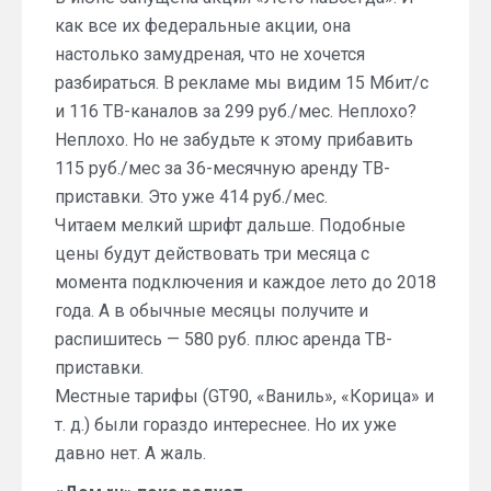
как все их федеральные акции, она
настолько замудреная, что не хочется
разбираться. В рекламе мы видим 15 Мбит/с
и 116 ТВ-каналов за 299 руб./мес. Неплохо?
Неплохо. Но не забудьте к этому прибавить
115 руб./мес за 36-месячную аренду ТВ-
приставки. Это уже 414 руб./мес.
Читаем мелкий шрифт дальше. Подобные
цены будут действовать три месяца с
момента подключения и каждое лето до 2018
года. А в обычные месяцы получите и
распишитесь — 580 руб. плюс аренда ТВ-
приставки.
Местные тарифы (GT90, «Ваниль», «Корица» и
т. д.) были гораздо интереснее. Но их уже
давно нет. А жаль.