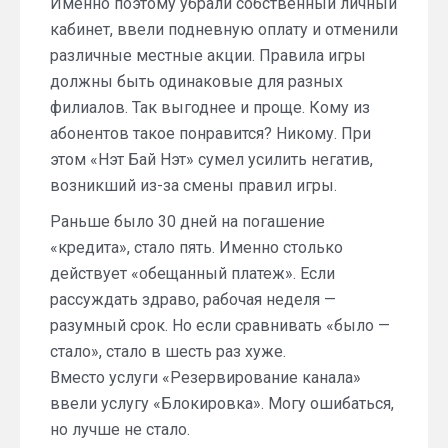
Именно поэтому убрали собственный личный
кабинет, ввели подневную оплату и отменили
различные местные акции. Правила игры
должны быть одинаковые для разных
филиалов. Так выгоднее и проще. Кому из
абонентов такое понравится? Никому. При
этом «Нэт Бай Нэт» сумел усилить негатив,
возникший из-за смены правил игры.
Раньше было 30 дней на погашение
«кредита», стало пять. Именно столько
действует «обещанный платеж». Если
рассуждать здраво, рабочая неделя —
разумный срок. Но если сравнивать «было —
стало», стало в шесть раз хуже.
Вместо услуги «Резервирование канала»
ввели услугу «Блокировка». Могу ошибаться,
но лучше не стало.