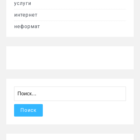
услуги
интернет
неформат
Найти: