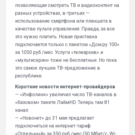
позволяющая смотреть ТВ и видеоконтент на
разных устройствах, в-третьих —
использование смартфона или планшета в
качестве пульта управления. Правда, за все
это нужно платить. Новая приставка
подключается только с пакетом «Дом.ру 100»
за 1050 руб./мес. Услуги «телеархив» и
«мультискрин» тоже не бесплатные. Но пока
это самое лучшее ТВ-предложение в
республике.
Короткие новости интернет-провайдеров
— «Инфолинк» увеличил число ТВ-каналов в
«базовом» пакете ЛаймHD. Теперь там 81
канал.
— «Новонет» до 31 мая предлагает
подключиться на интернет-тариф
«Отдельный» за 350 руб./мес (50 Мбит/с, Wi-