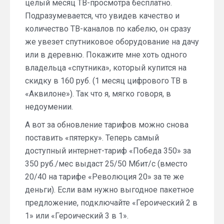
целый месяц ТВ-просмотра бесплатно.
Подразумевается, что увидев качество и
количество ТВ-каналов по кабелю, он сразу
же увезет спутниковое оборудование на дачу
или в деревню. Покажите мне хоть одного
владельца «спутника», который купится на
скидку в 160 руб. (1 месяц цифрового ТВ в
«Аквилоне»). Так что я, мягко говоря, в
недоумении.
А вот за обновление тарифов можно снова
поставить «пятерку». Теперь самый
доступный интернет-тариф «Победа 350» за
350 руб./мес выдаст 25/50 Мбит/с (вместо
20/40 на тарифе «Революция 20» за те же
деньги). Если вам нужно выгодное пакетное
предложение, подключайте «Героический 2 в
1» или «Героический 3 в 1».