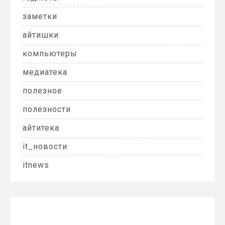
заметки
айтишки
компьютеры
медиатека
полезное
полезности
айтитека
it_новости
itnews