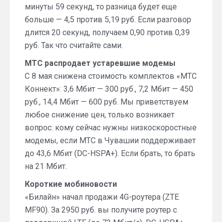
минуты 59 секунд, то разница будет еще
больше — 4,5 против 5,19 руб. Если разговор
длится 20 секунд, получаем 0,90 против 0,39
руб. Так что считайте сами.
МТС распродает устаревшие модемы
С 8 мая снижена стоимость комплектов «МТС
Коннект»: 3,6 Мбит — 300 руб., 7,2 Мбит — 450
руб., 14,4 Мбит — 600 руб. Мы приветствуем
любое снижение цен, только возникает
вопрос: кому сейчас нужны низкоскоростные
модемы, если МТС в Чувашии поддерживает
до 43,6 Мбит (DC-HSPA+). Если брать, то брать
на 21 Мбит.
Короткие мобиновости
«Билайн» начал продажи 4G-роутера (ZTE
MF90). За 2950 руб. вы получите роутер с