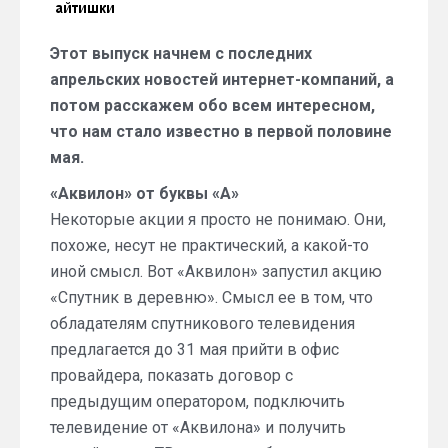
мая
2014
Этот выпуск начнем с последних
года)
апрельских новостей интернет-компаний, а
потом расскажем обо всем интересном,
что нам стало известно в первой половине
мая.
«Аквилон» от буквы «А»
Некоторые акции я просто не понимаю. Они,
похоже, несут не практический, а какой-то
иной смысл. Вот «Аквилон» запустил акцию
«Спутник в деревню». Смысл ее в том, что
обладателям спутникового телевидения
предлагается до 31 мая прийти в офис
провайдера, показать договор с
предыдущим оператором, подключить
телевидение от «Аквилона» и получить