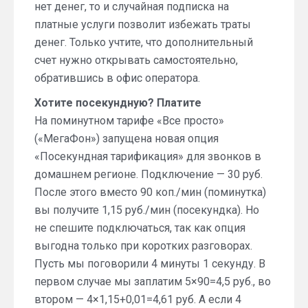
нет денег, то и случайная подписка на
платные услуги позволит избежать траты
денег. Только учтите, что дополнительный
счет нужно открывать самостоятельно,
обратившись в офис оператора.
Хотите посекундную? Платите
На поминутном тарифе «Все просто»
(«МегаФон») запущена новая опция
«Посекундная тарификация» для звонков в
домашнем регионе. Подключение — 30 руб.
После этого вместо 90 коп./мин (поминутка)
вы получите 1,15 руб./мин (посекундка). Но
не спешите подключаться, так как опция
выгодна только при коротких разговорах.
Пусть мы поговорили 4 минуты 1 секунду. В
первом случае мы заплатим 5×90=4,5 руб., во
втором — 4×1,15+0,01=4,61 руб. А если 4