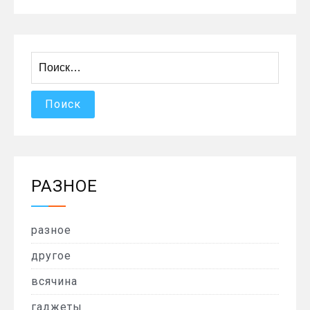
Найти:
РАЗНОЕ
разное
другое
всячина
гаджеты