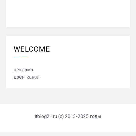
WELCOME
реклама
дзен-канал
itblog21.ru (c) 2013-2025 годы