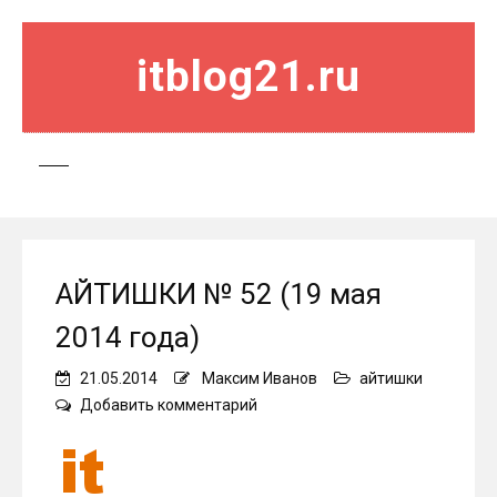
itblog21.ru
АЙТИШКИ № 52 (19 мая
2014 года)
21.05.2014
Максим Иванов
айтишки
on
Добавить комментарий
АЙТИШКИ
№
52
(19