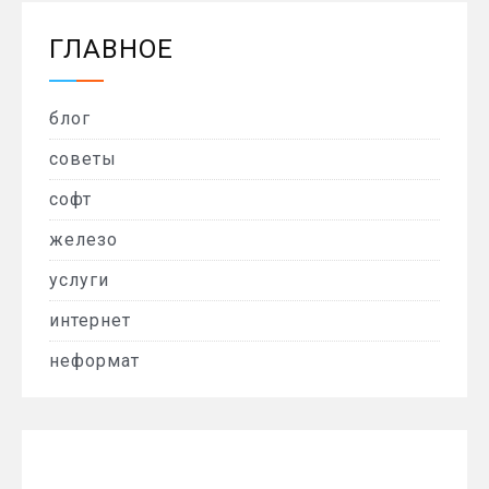
ГЛАВНОЕ
блог
советы
софт
железо
услуги
интернет
неформат