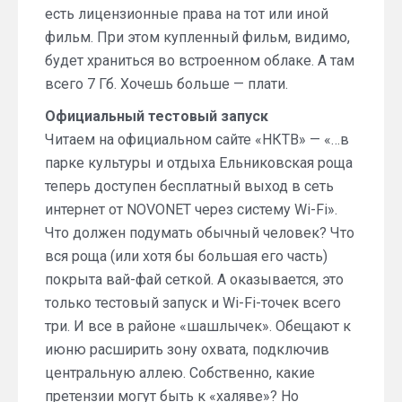
есть лицензионные права на тот или иной
фильм. При этом купленный фильм, видимо,
будет храниться во встроенном облаке. А там
всего 7 Гб. Хочешь больше — плати.
Официальный тестовый запуск
Читаем на официальном сайте «НКТВ» — «…в
парке культуры и отдыха Ельниковская роща
теперь доступен бесплатный выход в сеть
интернет от NOVONET через систему Wi-Fi».
Что должен подумать обычный человек? Что
вся роща (или хотя бы большая его часть)
покрыта вай-фай сеткой. А оказывается, это
только тестовый запуск и Wi-Fi-точек всего
три. И все в районе «шашлычек». Обещают к
июню расширить зону охвата, подключив
центральную аллею. Собственно, какие
претензии могут быть к «халяве»? Но