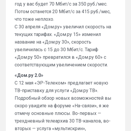
год у вас будет 70 Мбит/с за 350 руб./мес.
Потом останется 20 Мбит/с за 415 руб./мес,
что тоже неплохо.
С 30 апреля «Дом.ру» увеличил скорость на
текущих тарифах. «Дом.ру 15» изменил
название на «Дом.ру 30», скорость
увеличилась с 15 до 30 Мбит/с. Тариф
«Дом.ру 50» превратился в «Дом.ру 60» с
соответствующим увеличением скорости.
«Дом.ру 2.0»
С 12 мая «ЭР-Телеком» предлагает новую
ТВ-приставку для услуги «Дом.ру ТВ».
Подробный обзор новых возможностей вы
скоро увидите на форуме «На-связи», я же
отмечу основные плюсы. Во-первых —
трехдневный телеархив 30 ТВ-каналов, во-
вторых — услуга «мультискрин»,