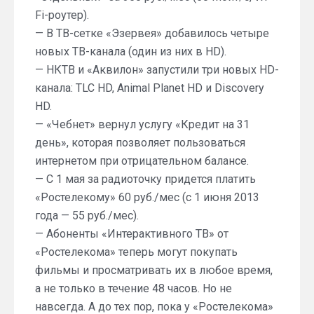
Fi-роутер).
— В ТВ-сетке «Эзервея» добавилось четыре
новых ТВ-канала (один из них в HD).
— НКТВ и «Аквилон» запустили три новых HD-
канала: TLC HD, Animal Planet HD и Discovery
HD.
— «Чебнет» вернул услугу «Кредит на 31
день», которая позволяет пользоваться
интернетом при отрицательном балансе.
— С 1 мая за радиоточку придется платить
«Ростелекому» 60 руб./мес (с 1 июня 2013
года — 55 руб./мес).
— Абоненты «Интерактивного ТВ» от
«Ростелекома» теперь могут покупать
фильмы и просматривать их в любое время,
а не только в течение 48 часов. Но не
навсегда. А до тех пор, пока у «Ростелекома»