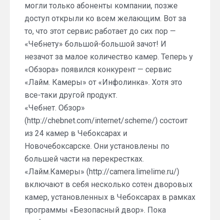
могли только абоненты компании, позже
доступ открыли ко всем желающим. Вот за
то, что этот сервис работает до сих пор —
«Чебнету» большой-большой зачот! И
незачот за малое количество камер. Теперь у
«Обзора» появился конкурент — сервис
«Лайм. Камеры» от «Инфолинка». Хотя это
все-таки другой продукт.
«Чебнет. Обзор»
(http://chebnet.com/internet/scheme/) состоит
из 24 камер в Чебоксарах и
Новочебоксарске. Они установлены по
большей части на перекрестках.
«Лайм.Камеры» (http://camera.limelime.ru/)
включают в себя несколько сотен дворовых
камер, установленных в Чебоксарах в рамках
программы «Безопасный двор». Пока