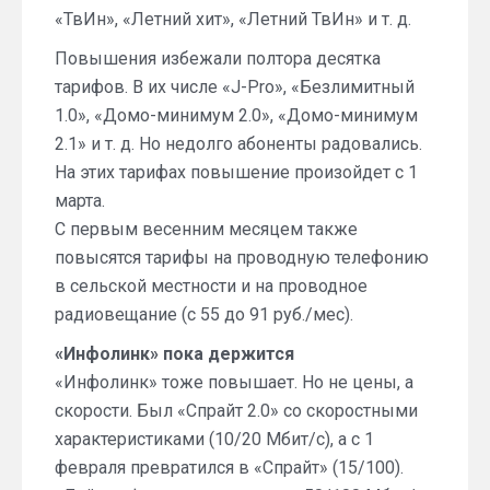
«ТвИн», «Летний хит», «Летний ТвИн» и т. д.
Повышения избежали полтора десятка
тарифов. В их числе «J-Pro», «Безлимитный
1.0», «Домо-минимум 2.0», «Домо-минимум
2.1» и т. д. Но недолго абоненты радовались.
На этих тарифах повышение произойдет с 1
марта.
С первым весенним месяцем также
повысятся тарифы на проводную телефонию
в сельской местности и на проводное
радиовещание (с 55 до 91 руб./мес).
«Инфолинк» пока держится
«Инфолинк» тоже повышает. Но не цены, а
скорости. Был «Спрайт 2.0» со скоростными
характеристиками (10/20 Мбит/с), а с 1
февраля превратился в «Спрайт» (15/100).