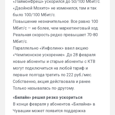
«ЛаймонФреш» ускорился до 50/100 Мбит/с.
«Двойной Мохито» не изменился, там и так
было 100/100 Мбит/с.
Повышение незначительное. Все равно 100
Мбит/с — не более, чем маркетинговый ход.
Реальная скорость редко превышает 70-80
Мбит/с.
Параллельно «Инфолинк» ввел акцию
«Чемпионское ускорение». До 28 февраля
новые абоненты и старые абоненты с КТВ
могут подключиться на любой тариф и
первые полгода тратить по 222 руб./мес.
Собственно, акция действовала и ранее.
Только называлась по-другому.
«Билайн» решил резко ускориться
В конце февраля у абонентов «Билайна» в
Чувашии может появится поддержка