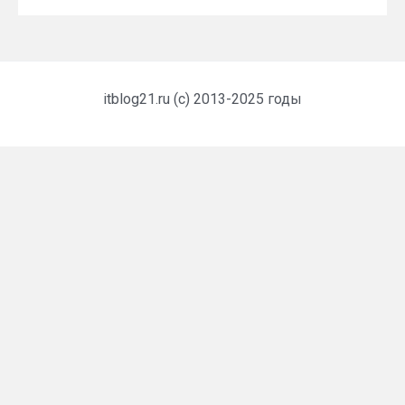
itblog21.ru (c) 2013-2025 годы