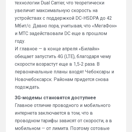
технологии Dual Carrier, что теоретически
увеличит максимальную скорость на
устройствах с поддержкой DC-HSDPA до 42
Мбит/с. Давно пора, учитывая, что «МегаФон»
и МТС задействовали DC еще в прошлом
году.
И главное — в конце апреля «Билайн»
обещает запустить 4G (LTE), благодаря чему
скорости возрастут еще в 1,5‑2 раза. В
первоначальные планы входят Чебоксары и
Новочебоксарск. Районам придется снова
подождать.
3G-модемы становятся доступнее
Главное отличие проводного и мобильного
интернета заключается в том, что в
проводном тарифы зависят от скорости, а в
мобильном — от лимита. Поэтому сотовые