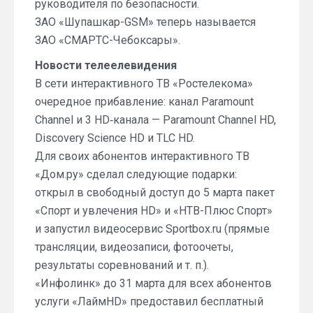
руководителя по безопасности.
ЗАО «Шупашкар-GSM» теперь называется
ЗАО «СМАРТС-Чебоксары».
Новости телеелевидения
В сети интерактивного ТВ «Ростелекома»
очередное прибавление: канал Paramount
Channel и 3 HD‑канала — Paramount Channel HD,
Discovery Science HD и TLC HD.
Для своих абонентов интерактивного ТВ
«Дом.ру» сделал следующие подарки:
открыл в свободный доступ до 5 марта пакет
«Спорт и увлечения HD» и «НТВ-Плюс Спорт»
и запустил видеосервис Sportbox.ru (прямые
трансляции, видеозаписи, фотоочеты,
результаты соревнований и т. п.).
«Инфолинк» до 31 марта для всех абонентов
услуги «ЛаймHD» предоставил бесплатный