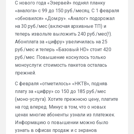
С нового года «Эзервей» поднял планку
«аналога» с 99 до 150 руб./месяц. С 1 февраля
«обновился» «Дом.ру». «Аналог» подорожал
на 30 руб./мес (включая архивные ТП) и
теперь извольте выложить 240 руб./мес(!).
Абонплата за «цифру» увеличилась на 25
руб./мес и теперь «Базовый HD» стоит 420
руб./мес. Повышение коснулось только
моноуслуги: стоимость пакетов осталась
прежней.
С февраля «отметилось» «НКТВ», подняв
плату за «цифру» со 150 до 185 руб./мес
(моно-услуга). Хотите прежнюю цену, платите
на год вперед. Минус в том, что о новых
ценах многие абоненты узнали из платежек.
Информацию о повышении можно было
узнать в офисах продаж и с экранов