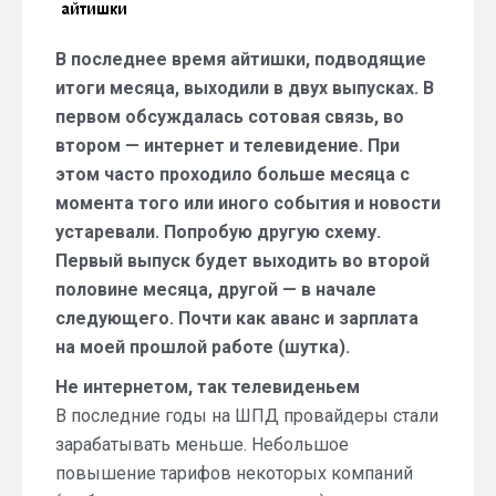
февраля
2014
В последнее время айтишки, подводящие
года)
итоги месяца, выходили в двух выпусках. В
первом обсуждалась сотовая связь, во
втором — интернет и телевидение. При
этом часто проходило больше месяца с
момента того или иного события и новости
устаревали. Попробую другую схему.
Первый выпуск будет выходить во второй
половине месяца, другой — в начале
следующего. Почти как аванс и зарплата
на моей прошлой работе (шутка).
Не интернетом, так телевиденьем
В последние годы на ШПД провайдеры стали
зарабатывать меньше. Небольшое
повышение тарифов некоторых компаний