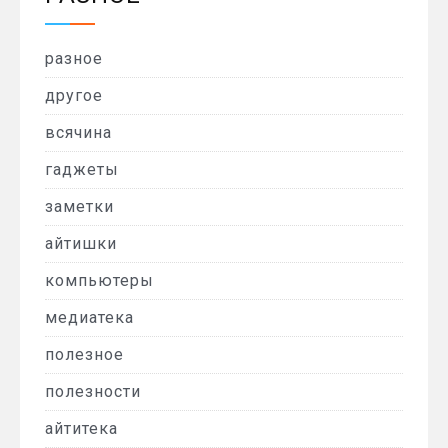
разное
другое
всячина
гаджеты
заметки
айтишки
компьютеры
медиатека
полезное
полезности
айтитека