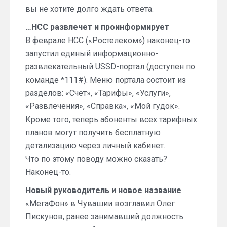
вы не хотите долго ждать ответа.
…НСС развлечет и проинформирует
В феврале НСС («Ростелеком») наконец-то
запустил единый информационно-
развлекательный USSD-портал (доступен по
команде *111#). Меню портала состоит из
разделов: «Счет», «Тарифы», «Услуги»,
«Развлечения», «Справка», «Мой гудок».
Кроме того, теперь абоненты всех тарифных
планов могут получить бесплатную
детализацию через личный кабинет.
Что по этому поводу можно сказать?
Наконец-то.
Новый руководитель и новое название
«МегаФон» в Чувашии возглавил Олег
Пискунов, ранее занимавший должность