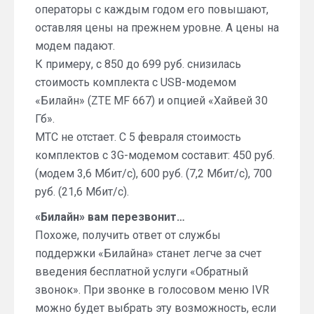
операторы с каждым годом его повышают,
оставляя цены на прежнем уровне. А цены на
модем падают.
К примеру, с 850 до 699 руб. снизилась
стоимость комплекта с USB-модемом
«Билайн» (ZTE MF 667) и опцией «Хайвей 30
Гб».
МТС не отстает. С 5 февраля стоимость
комплектов с 3G-модемом составит: 450 руб.
(модем 3,6 Мбит/с), 600 руб. (7,2 Мбит/с), 700
руб. (21,6 Мбит/с).
«Билайн» вам перезвонит…
Похоже, получить ответ от службы
поддержки «Билайна» станет легче за счет
введения бесплатной услуги «Обратный
звонок». При звонке в голосовом меню IVR
можно будет выбрать эту возможность, если