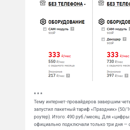
* * *
Тему интернет-провайдеров завершим четы
запустил пакетный тариф «Праздник» (50/1
роутер). Итого: 490 руб./месяц. Для «циф
официально подключали только три дня — с 