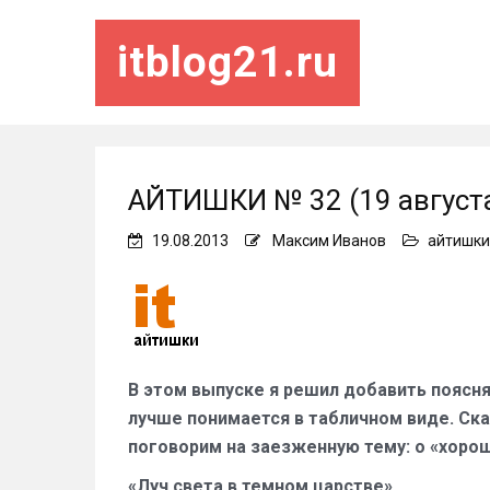
itblog21.ru
АЙТИШКИ № 32 (19 августа
19.08.2013
Максим Иванов
айтишки
В этом выпуске я решил добавить поясн
лучше понимается в табличном виде. Ск
поговорим на заезженную тему: о «хорош
«Луч света в темном царстве»