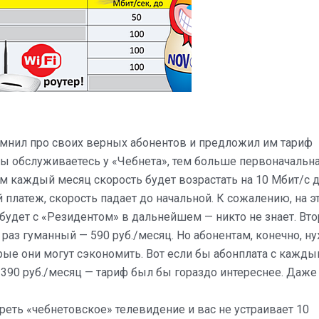
мнил про своих верных абонентов и предложил им тариф
вы обслуживаетесь у «Чебнета», тем больше первоначальн
ем каждый месяц скорость будет возрастать на 10 Мбит/с 
платеж, скорость падает до начальной. К сожалению, на э
 будет с «Резидентом» в дальнейшем — никто не знает. Вт
к раз гуманный — 590 руб./месяц. Но абонентам, конечно, 
рые они могут сэкономить. Вот если бы абонплата с кажд
390 руб./месяц — тариф был бы гораздо интереснее. Даже
треть «чебнетовское» телевидение и вас не устраивает 10