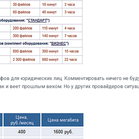
фов для юридических лиц. Комментировать ничего не буд
 так и веет прошлым веком. Но у других провайдеров ситуа