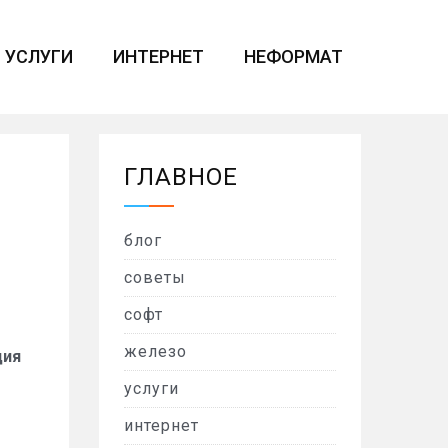
УСЛУГИ
ИНТЕРНЕТ
НЕФОРМАТ
ГЛАВНОЕ
блог
советы
софт
железо
ция
услуги
интернет