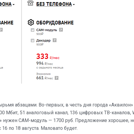
рьмя абзацами. Во-первых, в честь дня города «Аквилон»
00 Мбит, 51 аналоговый канал, 136 цифровых ТВ-каналов, W
ры» нужен CAM-модуль — 1700 руб. Предложение хорошее, н
16 по 18 августа. Маловато будет.