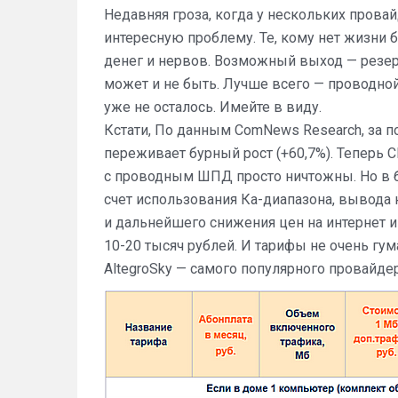
Недавняя гроза, когда у нескольких прова
интересную проблему. Те, кому нет жизни б
денег и нервов. Возможный выход — резер
может и не быть. Лучше всего — проводной
уже не осталось. Имейте в виду.
Кстати, По данным ComNews Research, за 
переживает бурный рост (+60,7%). Теперь
с проводным ШПД просто ничтожны. Но в 
счет использования Ка-диапазона, вывода 
и дальнейшего снижения цен на интернет и
10-20 тысяч рублей. И тарифы не очень гу
AltegroSky — самого популярного провайд