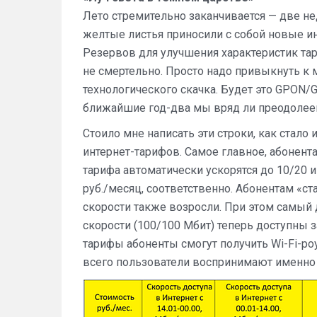
Лето стремительно заканчивается — две нед
желтые листья приносили с собой новые инт
Резервов для улучшения характеристик тар
не смертельно. Просто надо привыкнуть к 
технологического скачка. Будет это GPON/
ближайшие год-два мы вряд ли преодолее
Стоило мне написать эти строки, как стало 
интернет-тарифов. Самое главное, абонен
тарифа автоматически ускорятся до 10/20 и 
руб./месяц, соответственно. Абонентам «с
скорости также возросли. При этом самый 
скорости (100/100 Мбит) теперь доступны з
тарифы абоненты смогут получить Wi-Fi-ро
всего пользователи воспринимают именно 