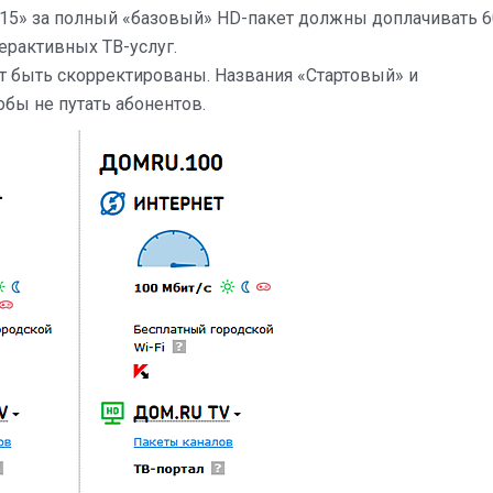
у 15» за полный «базовый» HD-пакет должны доплачивать 
терактивных ТВ-услуг.
 быть скорректированы. Названия «Стартовый» и
обы не путать абонентов.