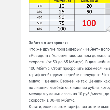
Забота о «стариках»
Что же другие провайдеры? «Чебнет» вспо
«Резидент». Условия таковы: чем дольше 
скорость (от 50 до 65 Мбит/с). В дальнейш
100 Мбит/с. Стоит просрочить ежемесячный 
тариф необходимо перейти с текущего. Что
минус — ценник. Вернее, не так. Ценник ка
не лишние мегбайты, а лишние рубли, кото
месяцем уменьшалась на 10 руб./месяц до 
скорости в 30-40 Мбит/с.
Кстати, если на этом тарифе вы хотите смо