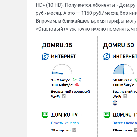
HD» (10 HD). Получается, абоненты «Дом.р
руб./месяц. А это — 1150 руб./месяц без ин
Впрочем, в ближайшее время тарифы могут
«Стартовый+» уж точно нужно поменять, чт