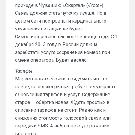
приходе в Чувашию «Скартел» («Yota»).
Связь должна стать чуточку лучше. Но в
целом сети построены и кардинального
улучшения ситуации не будет.
Самое интересное нас ждет в конце года. С 1
декабря 2013 году в России должна
заработать услуга сохранения номера при
смене оператора. Будет весело.
Тарифы
Маркетологам сложно придумать что-то
новое, но логика рынка требует регулярного
обновления тарифов и услуг. Содержание
старое — обертка новая. Ждать простых в
описании тарифов не стоит. Равно как и
снижения стоимость голосовой связи или
передачи SMS. А небольшое удорожание
вероятно.