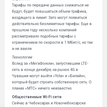
Тарифы по передаче данных снижаться не
будут, будет повышаться объем трафика,
входящего в лимит. Зато могут появиться
действительно безлимитные тарифы. Еще в
прошлом году несколько компаний
рассматривало подобные тарифы с
ограничением по скорости в 1 Мбит/с, но так
и не ввели.
Технологии
Вслед за «МегаФоном», запустившим LTE-
сеть в конце декабря, на рынок 4G в
Чувашии могут выйти «Yota» и «Билайн»,
который будет строить собственную сеть. О
планах «МТС» ничего неизвестно.
Общественные Wi-Fi сети
Сейчас в Чебоксарах и Новочебоксарске