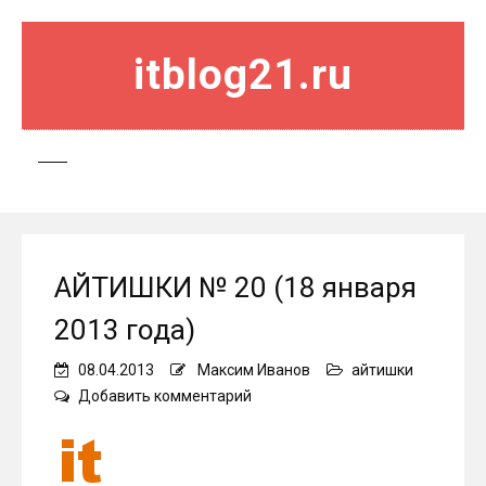
itblog21.ru
АЙТИШКИ № 20 (18 января
2013 года)
08.04.2013
Максим Иванов
айтишки
on
Добавить комментарий
АЙТИШКИ
№
20
(18