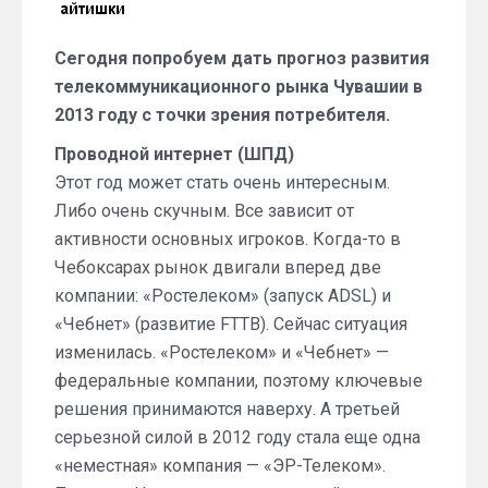
января
2013
Сегодня попробуем дать прогноз развития
года)
телекоммуникационного рынка Чувашии в
2013 году с точки зрения потребителя.
Проводной интернет (ШПД)
Этот год может стать очень интересным.
Либо очень скучным. Все зависит от
активности основных игроков. Когда-то в
Чебоксарах рынок двигали вперед две
компании: «Ростелеком» (запуск ADSL) и
«Чебнет» (развитие FTTB). Сейчас ситуация
изменилась. «Ростелеком» и «Чебнет» —
федеральные компании, поэтому ключевые
решения принимаются наверху. А третьей
серьезной силой в 2012 году стала еще одна
«неместная» компания — «ЭР-Телеком».