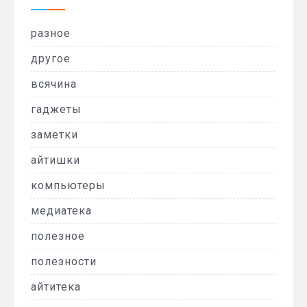
разное
другое
всячина
гаджеты
заметки
айтишки
компьютеры
медиатека
полезное
полезности
айтитека