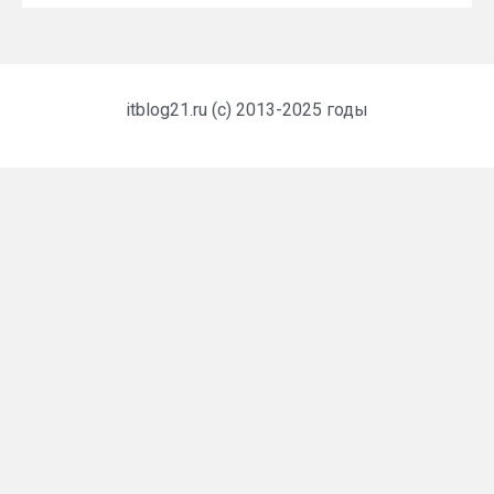
itblog21.ru (c) 2013-2025 годы