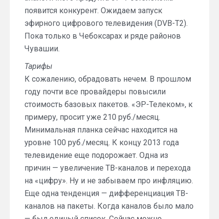
появится конкурент. Ожидаем запуск
эфирного цифрового телевидения (DVB-T2).
Пока только в Чебоксарах и ряде районов
Чувашии.
Тарифы
К сожалению, обрадовать нечем. В прошлом
году почти все провайдеры повысили
стоимость базовых пакетов. «ЭР-Телеком», к
примеру, просит уже 210 руб./месяц.
Минимальная планка сейчас находится на
уровне 100 руб./месяц. К концу 2013 года
телевидение еще подорожает. Одна из
причин — увеличение ТВ-каналов и перехода
на «цифру». Ну и не забываем про инфляцию.
Еще одна тенденция — дифференциация ТВ-
каналов на пакеты. Когда каналов было мало
— был единый список. Сейчас можно