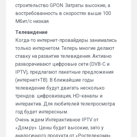
строительство GPON. Затраты высокие, а
востребованность в скоростях выше 100
Мбит/с низкая.
Телевидение
Когда-то интернет-провайдеры занимались
только интернетом. Теперь многие делают
ставку на развитие телевидения. Активно
разворачивают цифровые сети (DVB-C и
IPTV), предлагают пакетные предложения
(интернет+ТВ). В ближайшие годы
телевидение будут двигать несколько
трендов: цифровизация, HD-каналы и
интерактив. Для любителей телепросмотра
год будет интересным.
Очень ждем Интерактивное IPTV от
«Дом.ру». Цены будет высокие, зато у
аналогичного продукта от «Ростелекома»