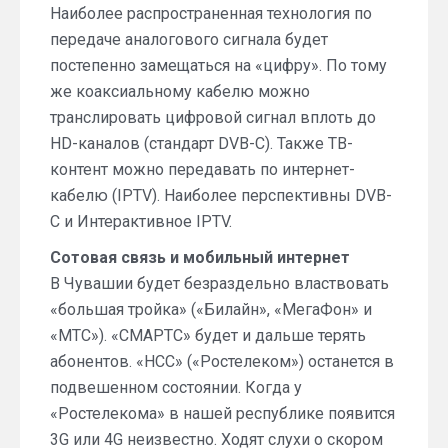
Наиболее распространенная технология по
передаче аналогового сигнала будет
постепенно замещаться на «цифру». По тому
же коаксиальному кабелю можно
транслировать цифровой сигнал вплоть до
HD-каналов (стандарт DVB-C). Также ТВ-
контент можно передавать по интернет-
кабелю (IPTV). Наиболее перспективны DVB-
C и Интерактивное IPTV.
Сотовая связь и мобильный интернет
В Чувашии будет безраздельно властвовать
«большая тройка» («Билайн», «МегаФон» и
«МТС»). «СМАРТС» будет и дальше терять
абонентов. «НСС» («Ростелеком») останется в
подвешенном состоянии. Когда у
«Ростелекома» в нашей республике появится
3G или 4G неизвестно. Ходят слухи о скором