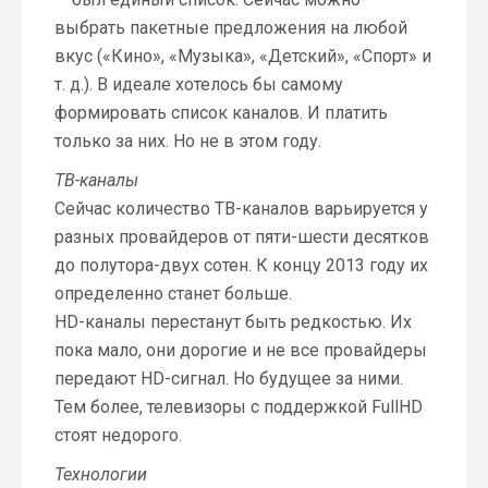
выбрать пакетные предложения на любой
вкус («Кино», «Музыка», «Детский», «Спорт» и
т. д.). В идеале хотелось бы самому
формировать список каналов. И платить
только за них. Но не в этом году.
ТВ-каналы
Сейчас количество ТВ-каналов варьируется у
разных провайдеров от пяти-шести десятков
до полутора-двух сотен. К концу 2013 году их
определенно станет больше.
HD-каналы перестанут быть редкостью. Их
пока мало, они дорогие и не все провайдеры
передают HD-сигнал. Но будущее за ними.
Тем более, телевизоры с поддержкой FullHD
стоят недорого.
Технологии