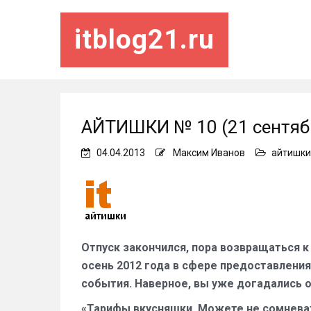
itblog21.ru
АЙТИШКИ № 10 (21 сентябр
04.04.2013
Максим Иванов
айтишки
Отпуск закончился, пора возвращаться к 
осень 2012 года в сфере предоставлени
события. Наверное, вы уже догадались о
«Тарифы вкусняшки. Можете не сомнева