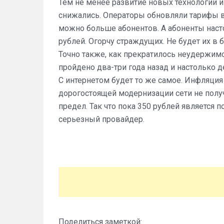
Тем не менее развитие новых технологий и
снижались. Операторы обновляли тарифы вс
можно больше абонентов. А абоненты насто
рублей. Огорчу страждущих. Не будет их 
Точно также, как прекратилось неудержим
пройдено два-три года назад и настолько
С интернетом будет то же самое. Инфляция 
дорогостоящей модернизации сети не получ
предел. Так что пока 350 рублей является п
серьезный провайдер.
Поделиться заметкой: