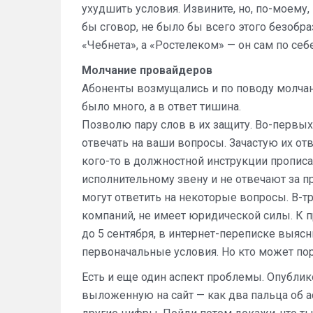
ухудшить условия. Извините, но, по-моему,
бы сговор, не было бы всего этого безобра
«Чебнета», а «Ростелеком» — он сам по себе
Молчание провайдеров
Абоненты возмущались и по поводу молчан
было много, а в ответ тишина.
Позволю пару слов в их защиту. Во-первых
отвечать на ваши вопросы. Зачастую их отв
кого-то в должностной инструкции прописа
исполнительному звену и не отвечают за п
могут ответить на некоторые вопросы. В-тр
компаний, не имеет юридической силы. К 
до 5 сентября, в интернет-переписке выясни
первоначальные условия. Но кто может пору
Есть и еще один аспект проблемы. Опубли
выложенную на сайт — как два пальца об а