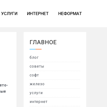
УСЛУГИ
ИНТЕРНЕТ
НЕФОРМАТ
ГЛАВНОЕ
блог
советы
софт
железо
ето-
вые
услуги
интернет