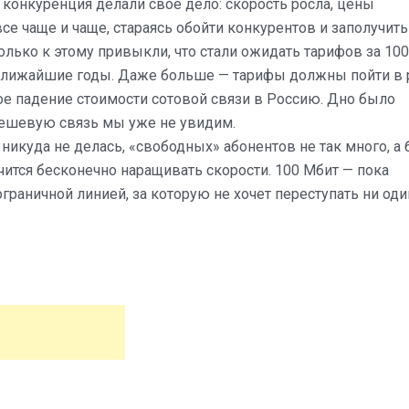
 конкуренция делали свое дело: скорость росла, цены
е чаще и чаще, стараясь обойти конкурентов и заполучить
лько к этому привыкли, что стали ожидать тарифов за 10
в ближайшие годы. Даже больше — тарифы должны пойти в р
ое падение стоимости сотовой связи в Россию. Дно было
 дешевую связь мы уже не увидим.
никуда не делась, «свободных» абонентов не так много, а 
ится бесконечно наращивать скорости. 100 Мбит — пока
ограничной линией, за которую не хочет переступать ни оди