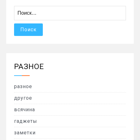
Найти:
РАЗНОЕ
разное
другое
всячина
гаджеты
заметки