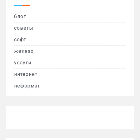
блог
советы
софт
железо
услуги
интернет
неформат