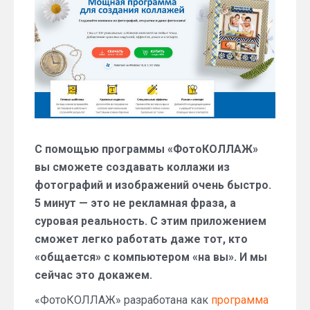
—
кто
меньше?
С помощью программы «ФотоКОЛЛАЖ»
вы сможете создавать коллажи из
фотографий и изображений очень быстро.
5 минут — это не рекламная фраза, а
суровая реальность. С этим приложением
сможет легко работать даже тот, кто
«общается» с компьютером «на вы». И мы
сейчас это докажем.
«ФотоКОЛЛАЖ» разработана как
программа