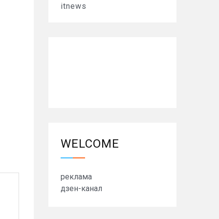
itnews
WELCOME
реклама
дзен-канал