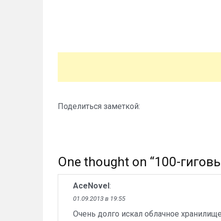
Поделиться заметкой:
One thought on “
100-гиговы
AceNovel
:
01.09.2013 в 19:55
Очень долго искал облачное хранилище,