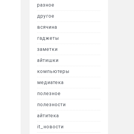
разное
другое
всячина
гаджеты
заметки
айтишки
компьютеры
медиатека
полезное
полезности
айтитека
it_новости