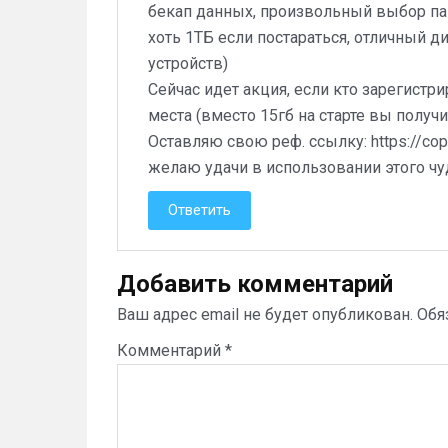
бекап данных, произвольный выбор па
хоть 1ТБ если постараться, отличный д
устройств)
Сейчас идет акция, если кто зарегистри
места (вместо 15гб на старте вы получи
Оставляю свою реф. ссылку:
https://co
желаю удачи в использовании этого ч
Ответить
Добавить комментарий
Ваш адрес email не будет опубликован.
Обя
Комментарий
*