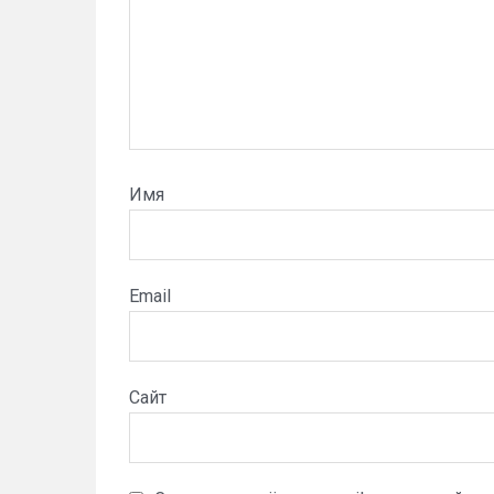
Имя
Email
Сайт