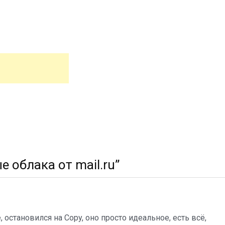
е облака от mail.ru
”
 остановился на Copy, оно просто идеальное, есть всё,