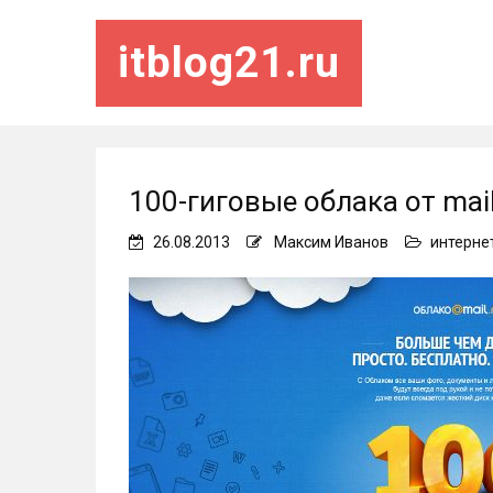
itblog21.ru
100-гиговые облака от mail
26.08.2013
Максим Иванов
интерне