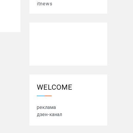
itnews
WELCOME
реклама
дзен-канал