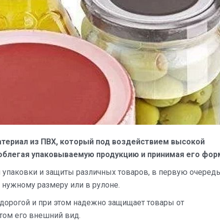
териал из ПВХ, который под воздействием высокой
облегая упаковываемую продукцию и принимая его фор
я упаковки и защиты различных товаров, в первую очеред
 нужному размеру или в рулоне.
едорогой и при этом надежно защищает товары от
этом его внешний вид.